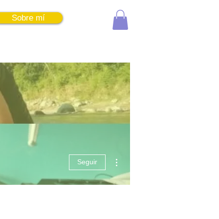
Sobre mí
Entrar
Más acciones
Seguir