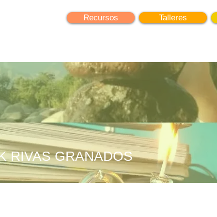
earning
Recursos
Talleres
K RIVAS GRANADOS
+
4