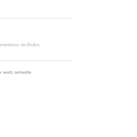
mentarios recibidos
e sexto semestre.