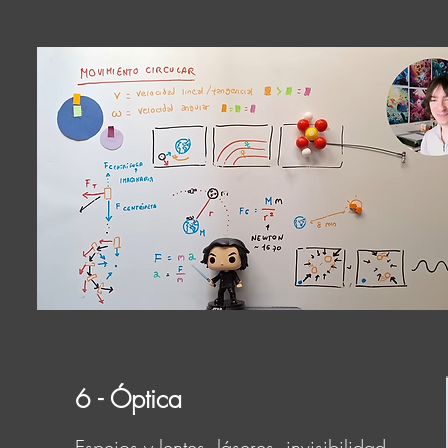
6 - Óptica
Espejos y lentes, láseres, invisibilidad