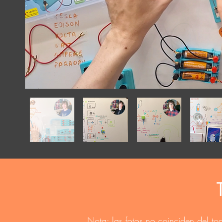
Nota: las fotos no coinciden del to