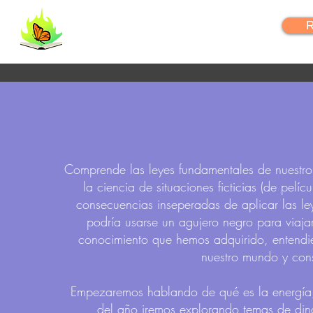
FlipYourLearning
R
Comprende las leyes fundamentales de nuestro u
la ciencia de situaciones ficticias (de pelí
consecuencias inseperadas de aplicar las le
podría usarse un agujero negro para viajar 
conocimiento que hemos adquirido, entend
nuestro mundo y con
Empezaremos hablando de qué es la energía, 
del año iremos explorando temas de dinám