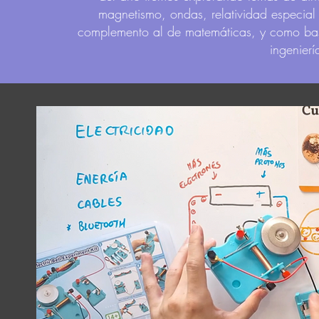
magnetismo, ondas, relatividad especial
complemento al de matemáticas, y como bas
ingenierí