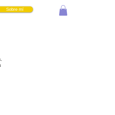
Sobre mí
Entrar
.
s