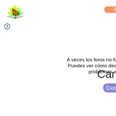
FlipYourLearning
R
A veces los foros no 
Puedes ver cómo desc
Car
problemas, 
Des