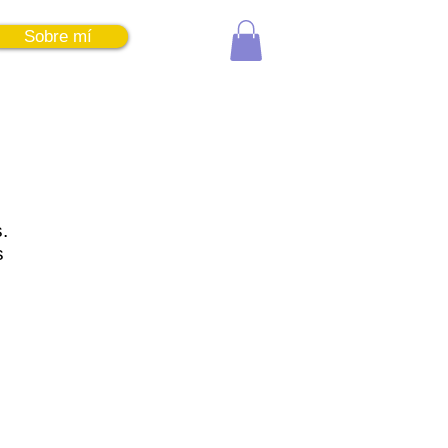
Sobre mí
Entrar
.
s