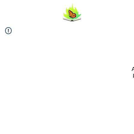
FlipYourL