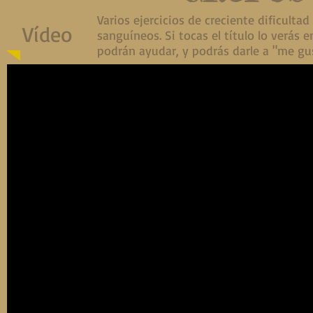
Varios ejercicios de creciente dificulta
Vídeo
sanguíneos. Si tocas el título lo verás
podrán ayudar, y podrás darle a "me gu