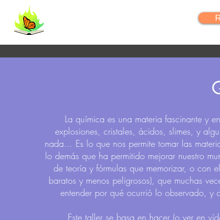
FlipYourLearning
R
La química es una materia fascinante y en
explosiones, cristales, ácidos, slimes, y al
nada... Es lo que nos permite tomar las materia
lo demás que ha permitido mejorar nuestro mu
de teoría y fórmulas que memorizar, o con e
baratos y menos peligrosos), que muchas vece
entender por qué ocurrió lo observado, y 
Este taller se basa en hacer (o ver en ví