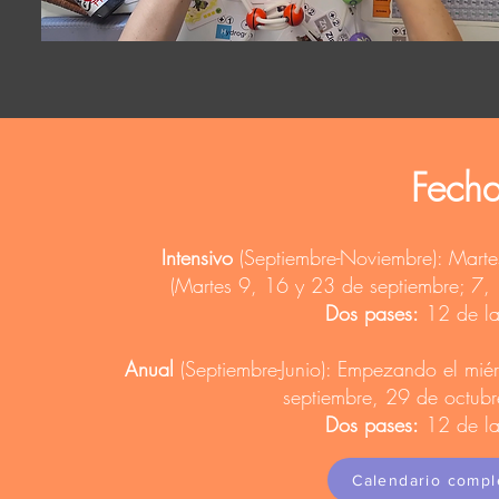
Fecha
Intensivo
(Septiembre-Noviembre): Marte
(Martes 9, 16 y 23 de septiembre; 7,
Dos pases:
12 de la
Anual
(Septiembre-Junio): Empezando el mié
septiembre, 29 de octubr
Dos pases:
12 de la
Calendario compl