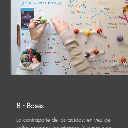
8 - Bases
La contraparte de los ácidos: en vez de
soltar protones los atrapan. Y aunque se