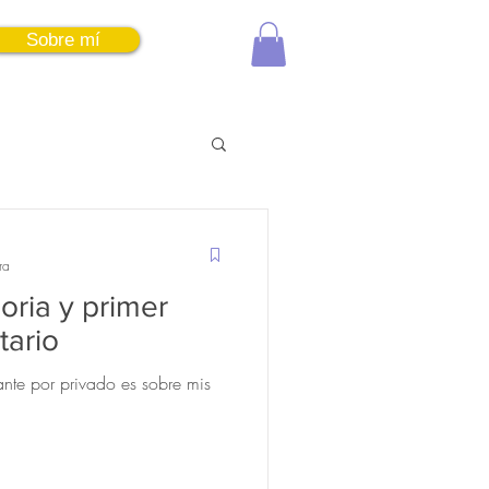
Sobre mí
Entrar
ra
oria y primer
tario
nte por privado es sobre mis