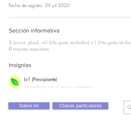
Fecha de registro: 29 jul 2020
Sección informativa
5
{count, plural, =0 {Me gusta recibidos} =1 {Me gusta recibi
0
mejores respuestas
Insignias
Lv1 (Principiante)
Por participar con un tema o comentario
Sobre mí
Clases particulares